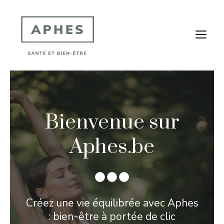
Aller
au
contenu
M
Bienvenue sur
Aphes.be
Créez une vie équilibrée avec Aphes
: bien-être à portée de clic