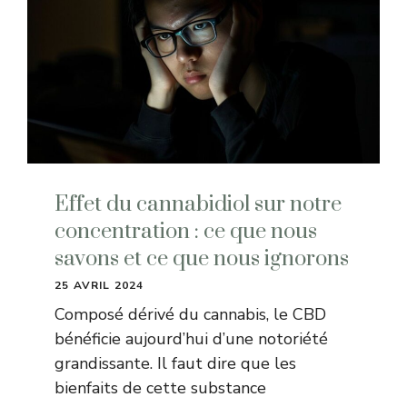
Effet du cannabidiol sur notre
concentration : ce que nous
savons et ce que nous ignorons
25 AVRIL 2024
Composé dérivé du cannabis, le CBD
bénéficie aujourd’hui d’une notoriété
grandissante. Il faut dire que les
bienfaits de cette substance